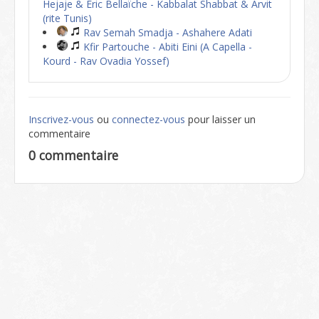
Hejaje & Eric Bellaïche - Kabbalat Shabbat & Arvit
(rite Tunis)
Rav Semah Smadja - Ashahere Adati
Kfir Partouche - Abiti Eini (A Capella -
Kourd - Rav Ovadia Yossef)
Inscrivez-vous
ou
connectez-vous
pour laisser un
commentaire
0 commentaire