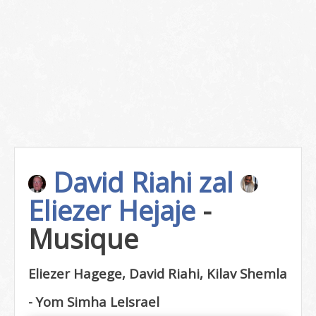
David Riahi zal
Eliezer Hejaje
-
Musique
Eliezer Hagege, David Riahi, Kilav Shemla
- Yom Simha LeIsrael