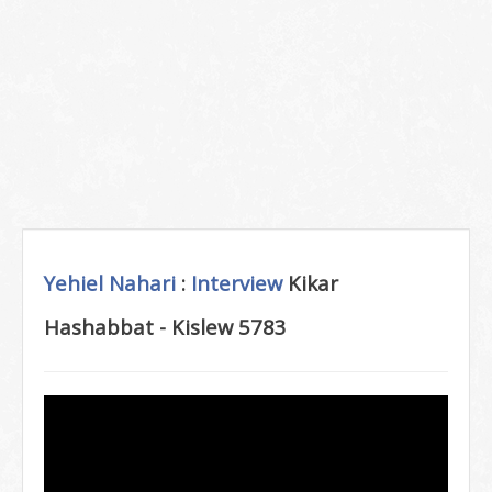
Yehiel Nahari
:
Interview
Kikar
Hashabbat - Kislew 5783