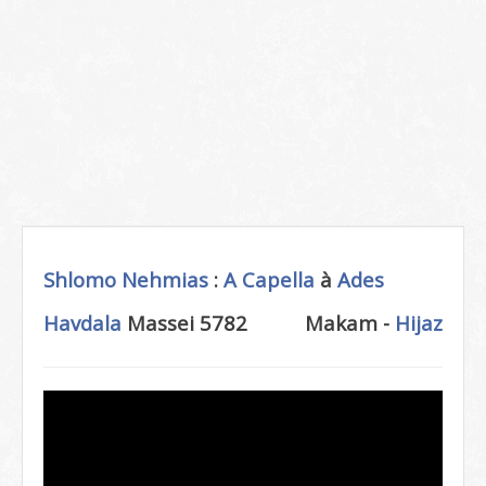
Shlomo Nehmias
:
A Capella
à
Ades
Havdala
Massei 5782
Makam -
Hijaz