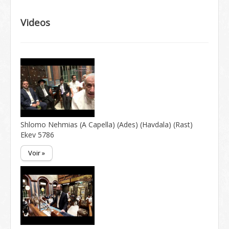
Videos
Shlomo Nehmias (A Capella) (Ades) (Havdala) (Rast)
Ekev 5786
Voir »