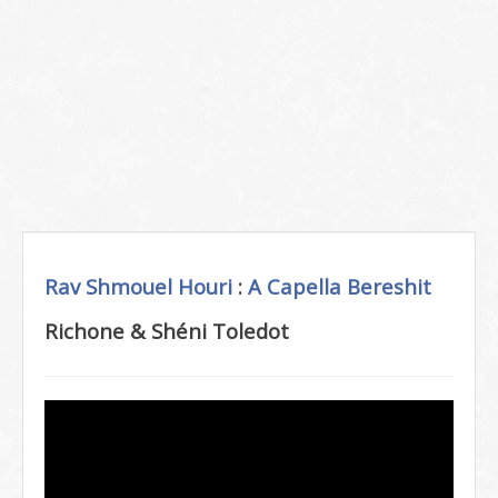
Rav Shmouel Houri
:
A Capella
Bereshit
Richone & Shéni Toledot