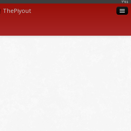
בּס"ד
ThePiyout
Artistes
Catégories
Albums
Livres
Piyoutim
Inscription
Connexion