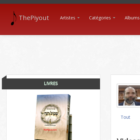
ThePiyout
Artistes
Catégories
Albums
LIVRES
Tout