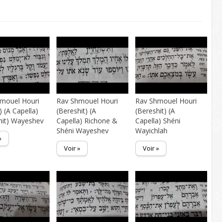
mouel Houri
Rav Shmouel Houri
Rav Shmouel Houri
) (A Capella)
(Bereshit) (A
(Bereshit) (A
hit) Wayeshev
Capella) Richone &
Capella) Shéni
Shéni Wayeshev
Wayichlah
»
Voir »
Voir »