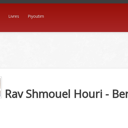
Livres
Piyoutim
Rav Shmouel Houri - Ber