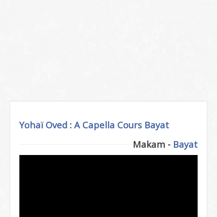
Yohaï Oved
:
A Capella
Cours Bayat
Makam -
Bayat