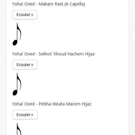
Yohaï Oved - Makam Rast (A Capella)
Ecouter »
Yohaï Oved - Selihot Yihoud Hachem Hijaz
Ecouter »
Yohaï Oved - Petiha Weata Marom Hijaz
Ecouter »