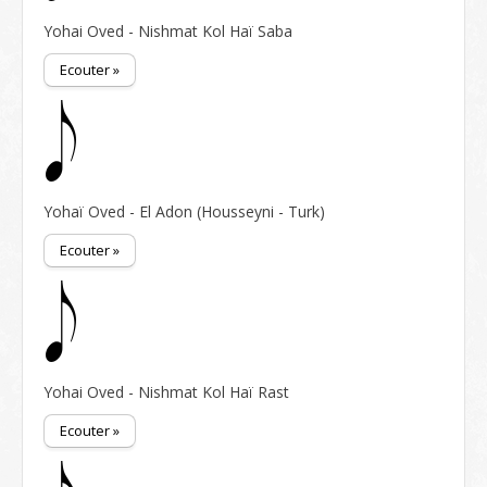
Yohai Oved - Nishmat Kol Haï Saba
Ecouter »
Yohaï Oved - El Adon (Housseyni - Turk)
Ecouter »
Yohai Oved - Nishmat Kol Haï Rast
Ecouter »