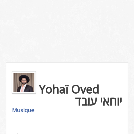
Yohaï Oved
יוחאי עובד
Musique