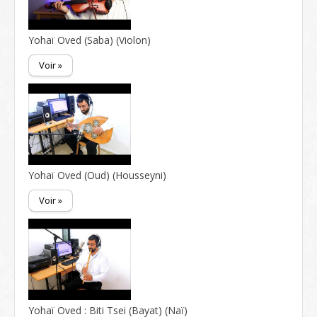
Yohaï Oved (Saba) (Violon)
Voir »
Yohaï Oved (Oud) (Housseyni)
Voir »
Yohaï Oved : Biti Tsei (Bayat) (Naï)