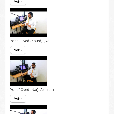
Voir »
Yohaï Oved (Kourd) (Naï)
Voir »
Yohaï Oved (Naï) (Ashiran)
Voir »