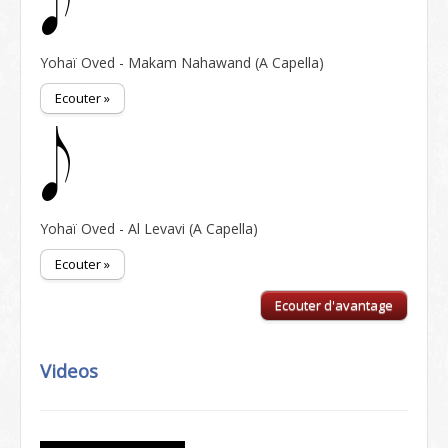
Yohaï Oved - Makam Nahawand (A Capella)
Ecouter »
Yohaï Oved - Al Levavi (A Capella)
Ecouter »
Ecouter d'avantage
Videos