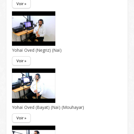
Voir »
Yohaï Oved (Negriz) (Naï)
Voir »
Yohaï Oved (Bayat) (Naï) (Mouhayar)
Voir »