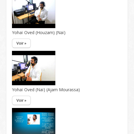
Yohaï Oved (Houzam) (Naï)
Voir »
Yohaï Oved (Naï) (Ajam Mourassa)
Voir »