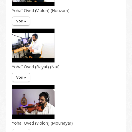
Yohaï Oved (Violon) (Houzam)
Voir »
Yohaï Oved (Bayat) (Naï)
Voir »
Yohaï Oved (Violon) (Mouhayar)