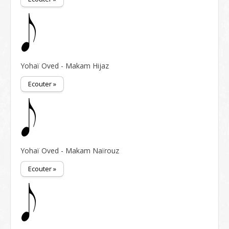
Yohaï Oved - Makam Hijaz
Ecouter »
Yohaï Oved - Makam Naïrouz
Ecouter »