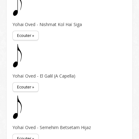
Yohai Oved - Nishmat Kol Haï Siga
Ecouter »
Yohaï Oved - El Galil (A Capella)
Ecouter »
Yohaï Oved - Semehim Betsetam Hijaz
Ecouter »