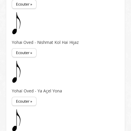
Ecouter »
Yohai Oved - Nishmat Kol Haï Hijaz
Ecouter »
Yohaï Oved - Ya Açel Yona
Ecouter »