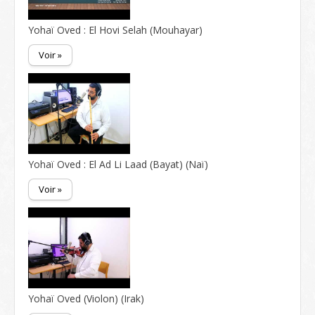
Yohaï Oved : El Hovi Selah (Mouhayar)
Voir »
Yohaï Oved : El Ad Li Laad (Bayat) (Naï)
Voir »
Yohaï Oved (Violon) (Irak)