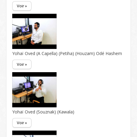
Voir »
Yohaï Oved (A Capella) (Petiha) (Houzam) Odé Hashem
Voir »
Yohaï Oved (Souznak) (Kawala)
Voir »