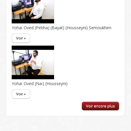
Yohaï Oved (Petiha) (Bayat) (Housseyni) Semoukhim
Voir »
Yohaï Oved (Naï) (Housseyni)
Voir »
Voir encore plus