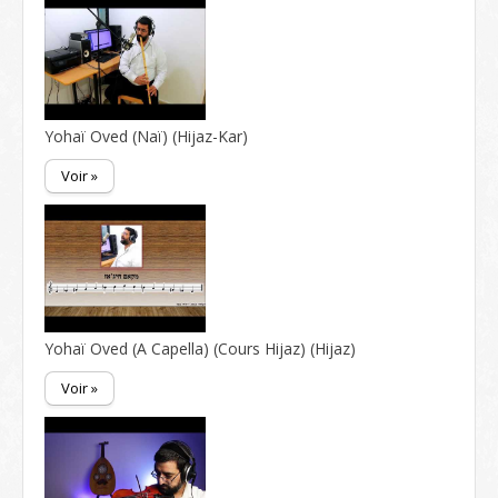
Yohaï Oved (Naï) (Hijaz-Kar)
Voir »
Yohaï Oved (A Capella) (Cours Hijaz) (Hijaz)
Voir »