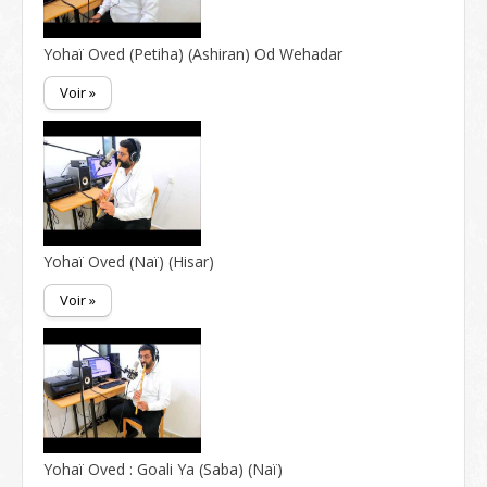
Yohaï Oved (Petiha) (Ashiran) Od Wehadar
Voir »
Yohaï Oved (Naï) (Hisar)
Voir »
Yohaï Oved : Goali Ya (Saba) (Naï)