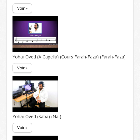
Voir »
Yohaï Oved (A Capella) (Cours Farah-Faza) (Farah-Faza)
Voir »
Yohaï Oved (Saba) (Naï)
Voir »