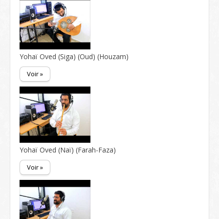
Yohaï Oved (Siga) (Oud) (Houzam)
Voir »
Yohaï Oved (Naï) (Farah-Faza)
Voir »