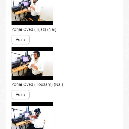
Yohaï Oved (Hijaz) (Naï)
Voir »
Yohaï Oved (Houzam) (Naï)
Voir »