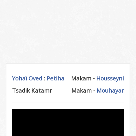
Yohaï Oved
:
Petiha
Makam -
Housseyni
Tsadik Katamr
Makam -
Mouhayar