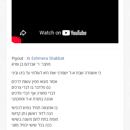
Piyout :
Ki Eshmera Shabbat
מחבר: ר' אברהם בן עזרא
כי אשמרה שבת א-ל ישמרני אות היא לעולמי עד בינו וביני
אסור מצוא חפץ עשות דרכים
גם מלדבר בו דברי צרכים
דברי סחורה אף דברי מלכים
אהגה בתורת א-ל ותחכמני
בו אמצאה תמיד נופש לנפשי
הנה לדור ראשון נתן קדושי
מופת בתת לחם משנה בשישי
ככה בכל שישי יכפיל מזוני