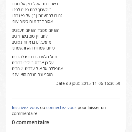
רשם בדת הא-ל חוק אל סגניו
בו לערוך לחם פנים לפניו
גם בו להתענות (בו) על פי נבוניו
אסור לבד מיום כיפור עווני
הוא יום מכובד הוא יום תענוגים
לחם ויין טוב בשר ודגים
מתאבלים בו אחור נסוגים
כי יום שמחות הוא ותשמחני
מחל מלאכה בו סופו להכרית
על כן אכבס בו ליבי בבורית
אתפללה אל א-ל ערבית ושחרית
מוסף וגם מנחה הוא יענני
Date d'ajout: 2015-11-06 16:30:59
Inscrivez-vous
ou
connectez-vous
pour laisser un
commentaire
0 commentaire