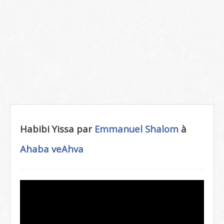
Habibi Yissa par
Emmanuel Shalom
à
Ahaba veAhva