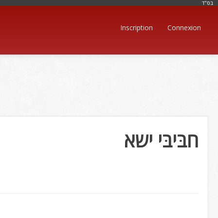
בּס"ד
Inscription
Connexion
חבּיבּי ישא