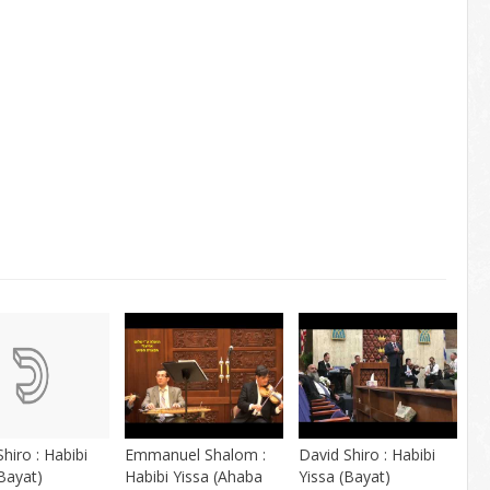
hiro : Habibi
Emmanuel Shalom :
David Shiro : Habibi
(Bayat)
Habibi Yissa (Ahaba
Yissa (Bayat)