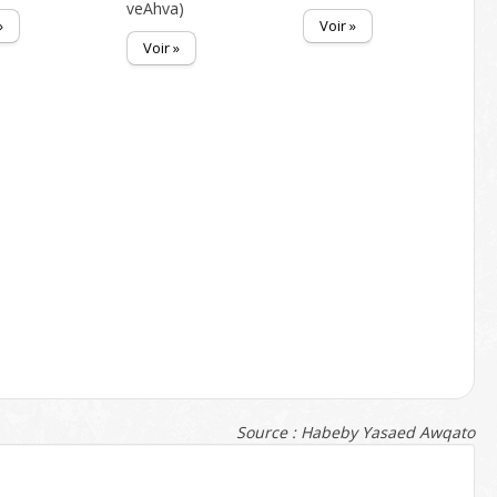
veAhva)
»
Voir »
Voir »
Source : Habeby Yasaed Awqato