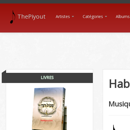
ThePiyout
Artistes
Catégories
Albums
LIVRES
Habi
Musiq