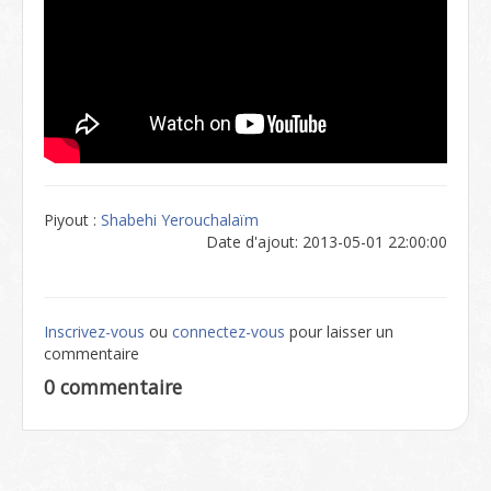
Piyout :
Shabehi Yerouchalaïm
Date d'ajout: 2013-05-01 22:00:00
Inscrivez-vous
ou
connectez-vous
pour laisser un
commentaire
0 commentaire