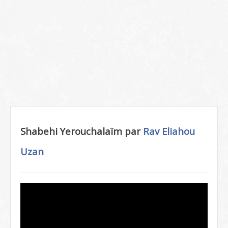
Shabehi Yerouchalaïm par
Rav Eliahou
Uzan