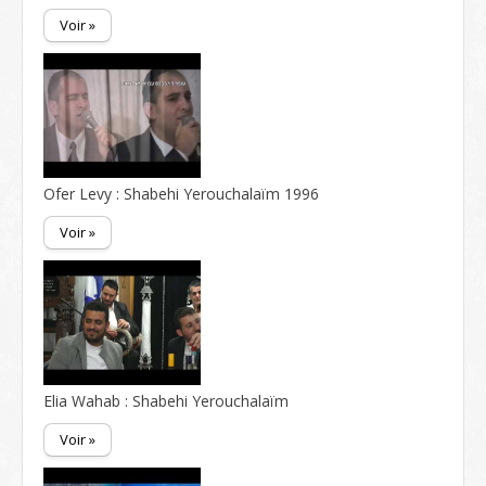
Voir »
Ofer Levy : Shabehi Yerouchalaïm 1996
Voir »
Elia Wahab : Shabehi Yerouchalaïm
Voir »