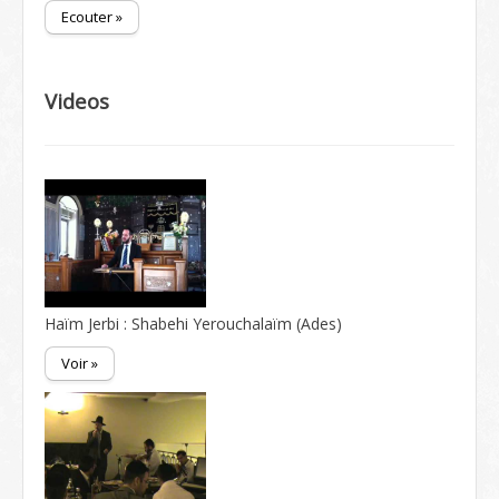
Ecouter »
Videos
Haïm Jerbi : Shabehi Yerouchalaïm (Ades)
Voir »