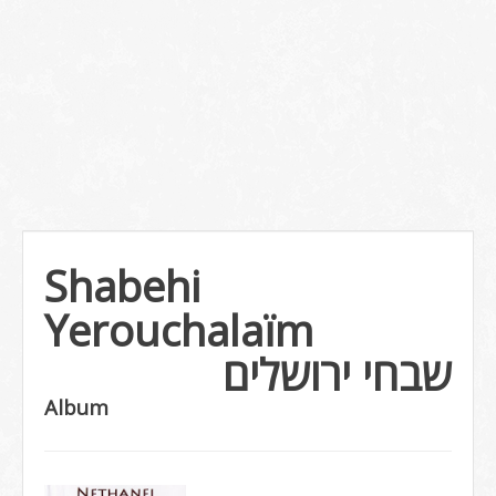
Shabehi
Yerouchalaïm
שבחי ירושלים
Album