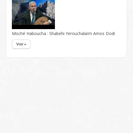
Moché Haboucha : Shabehi Yerouchalaïm Amos Dodi
Voir »