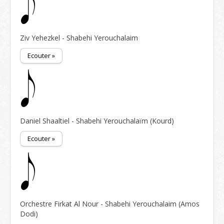
Ziv Yehezkel - Shabehi Yerouchalaim
Ecouter »
Daniel Shaaltiel - Shabehi Yerouchalaïm (Kourd)
Ecouter »
Orchestre Firkat Al Nour - Shabehi Yerouchalaim (Amos
Dodi)