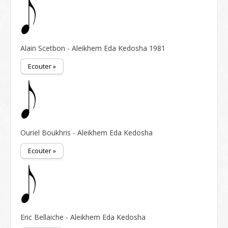
Alain Scetbon - Aleikhem Eda Kedosha 1981
Ecouter »
Ouriel Boukhris - Aleikhem Eda Kedosha
Ecouter »
Eric Bellaiche - Aleikhem Eda Kedosha