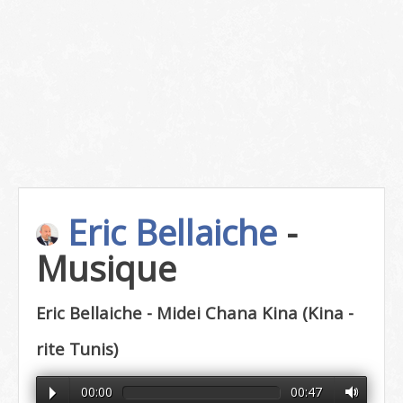
Eric Bellaiche
-
Musique
Eric Bellaiche - Midei Chana Kina (Kina -
rite Tunis)
00:00
00:47