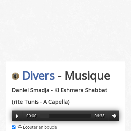
Divers
- Musique
Daniel Smadja - Ki Eshmera Shabbat
(rite Tunis - A Capella)
00:00
06:38
Écouter en boucle