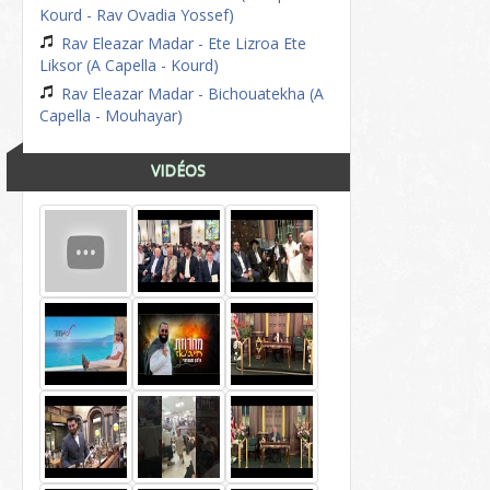
Kourd - Rav Ovadia Yossef)
Rav Eleazar Madar - Ete Lizroa Ete
Liksor (A Capella - Kourd)
Rav Eleazar Madar - Bichouatekha (A
Capella - Mouhayar)
VIDÉOS