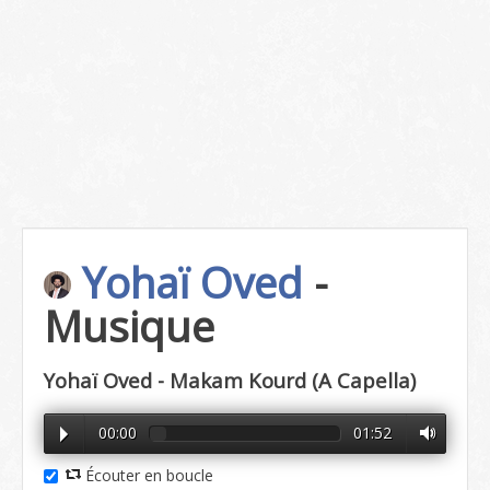
Yohaï Oved
-
Musique
Yohaï Oved - Makam Kourd (A Capella)
00:00
01:52
Écouter en boucle