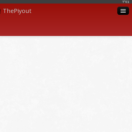
בּס"ד
ThePiyout
Artistes
Catégories
Albums
Livres
Piyoutim
Inscription
Connexion