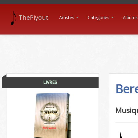
ThePiyout
Artistes
Catégories
Albums
LIVRES
Ber
Musiq