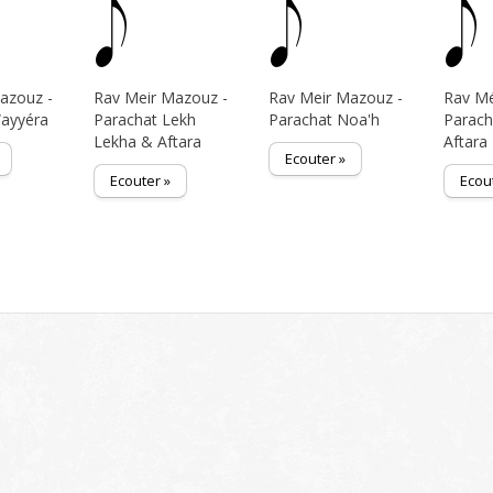
azouz -
Rav Meir Mazouz -
Rav Meir Mazouz -
Rav Mé
Wayyéra
Parachat Lekh
Parachat Noa'h
Parach
Lekha & Aftara
Aftara
Ecouter »
Ecouter »
Ecou