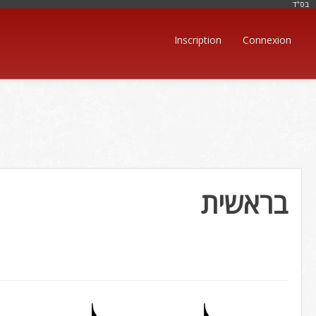
בּס"ד
Inscription
Connexion
בראשית