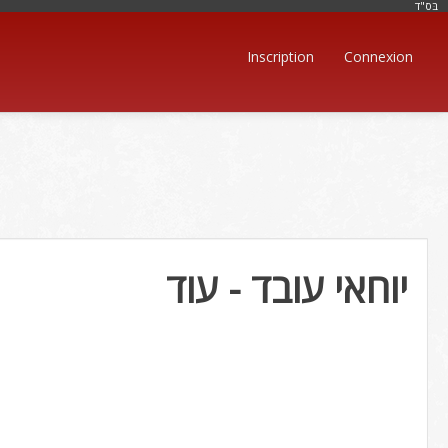
בּס"ד
Inscription
Connexion
יוחאי עובד - עוד