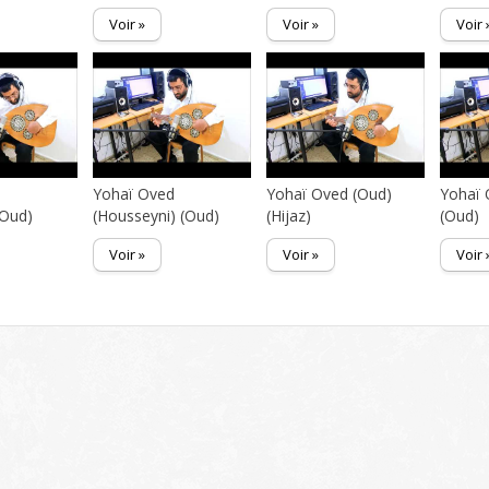
Voir »
Voir »
Voir 
d
Yohaï Oved
Yohaï Oved (Oud)
Yohaï 
(Oud)
(Housseyni) (Oud)
(Hijaz)
(Oud)
Voir »
Voir »
Voir 