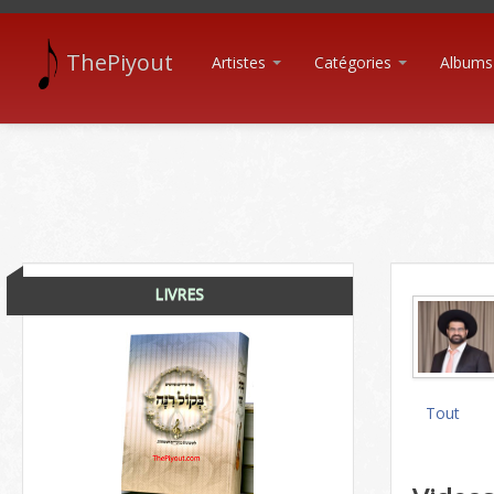
ThePiyout
Artistes
Catégories
Albums
LIVRES
Tout