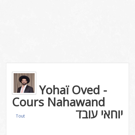
Yohaï Oved -
Cours Nahawand
יוחאי עובד
Tout