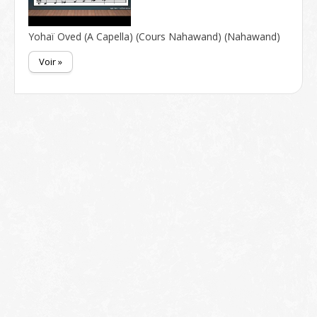
Yohaï Oved (A Capella) (Cours Nahawand) (Nahawand)
Voir »