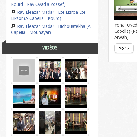
Kourd - Rav Ovadia Yossef)
Rav Eleazar Madar - Ete Lizroa Ete
Liksor (A Capella - Kourd)
Yohaï Oved
Rav Eleazar Madar - Bichouatekha (A
Capella) (R
Capella - Mouhayar)
Arwah)
VIDÉOS
Voir »