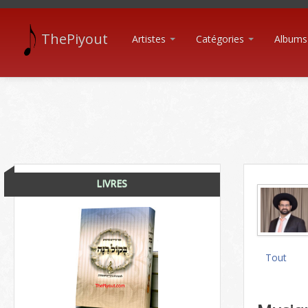
ThePiyout
Artistes
Catégories
Albums
LIVRES
Tout