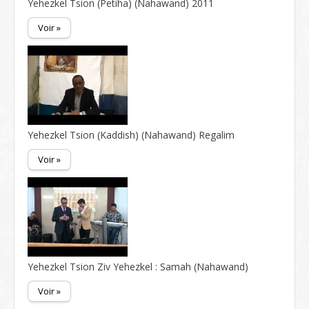
Yehezkel Tsion (Petiha) (Nahawand) 2011
Voir »
Yehezkel Tsion (Kaddish) (Nahawand) Regalim
Voir »
Yehezkel Tsion Ziv Yehezkel : Samah (Nahawand)
Voir »