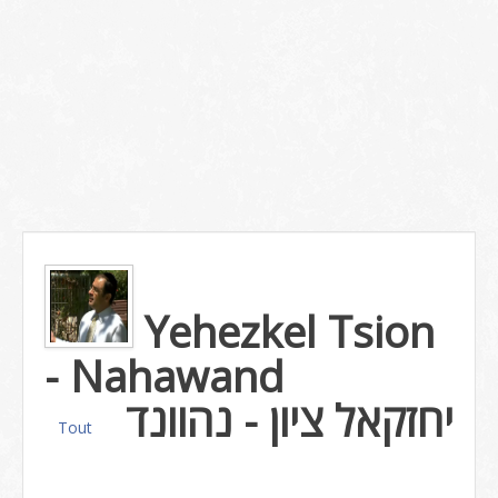
Yehezkel Tsion
- Nahawand
יחזקאל ציון - נהוונד
Tout