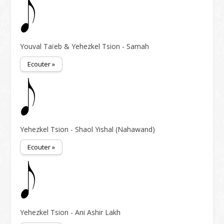
Youval Taïeb & Yehezkel Tsion - Samah
Ecouter »
Yehezkel Tsion - Shaol Yishal (Nahawand)
Ecouter »
Yehezkel Tsion - Ani Ashir Lakh