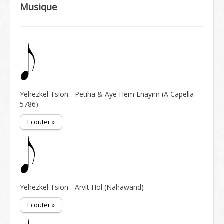
Musique
Yehezkel Tsion - Petiha & Aye Hem Enayim (A Capella -
5786)
Ecouter »
Yehezkel Tsion - Arvit Hol (Nahawand)
Ecouter »