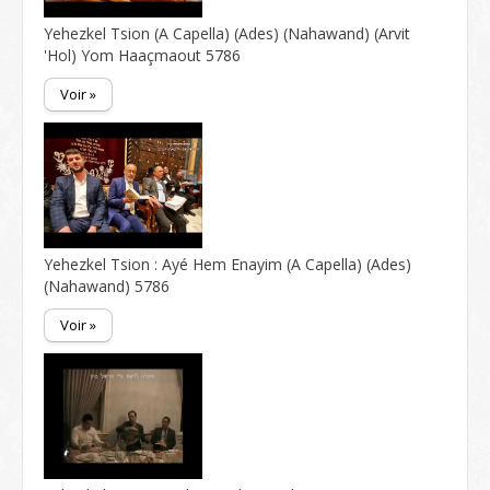
Yehezkel Tsion (A Capella) (Ades) (Nahawand) (Arvit
'Hol) Yom Haaçmaout 5786
Voir »
Yehezkel Tsion : Ayé Hem Enayim (A Capella) (Ades)
(Nahawand) 5786
Voir »