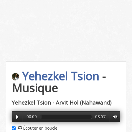
Yehezkel Tsion
-
Musique
Yehezkel Tsion - Arvit Hol (Nahawand)
00:00
08:57
Écouter en boucle