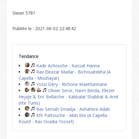
Siwan 5781
Publiée le : 2021-06-02 22:48:42
Tendance
Kadir Achouche - Kassat Hanna
Rav Eleazar Madar - Bichouatekha (A
Capella - Mouhayar)
Yossi Déry - Richone Waethannane
Olivier Seror, Haïm Berda, Eliezer
Hejaje & Eric Bellaïche - Kabbalat Shabbat & Arvit
(rite Tunis)
Rav Semah Smadja - Ashahere Adati
Kfir Partouche - Abiti Eini (A Capella -
Kourd - Rav Ovadia Yossef)