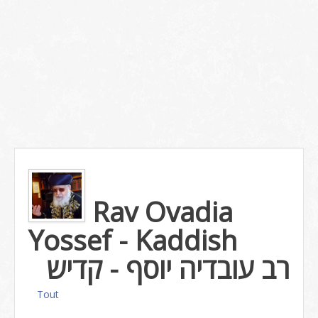
Rav Ovadia
Yossef - Kaddish
רב עובדיה יוסף - קדיש
Tout