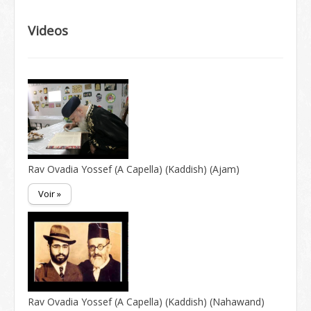
Videos
Rav Ovadia Yossef (A Capella) (Kaddish) (Ajam)
Voir »
Rav Ovadia Yossef (A Capella) (Kaddish) (Nahawand)