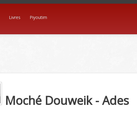
Livres
Piyoutim
Moché Douweik - Ades