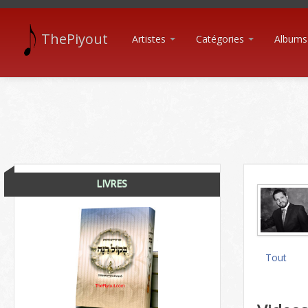
ThePiyout
Artistes
Catégories
Albums
LIVRES
Tout