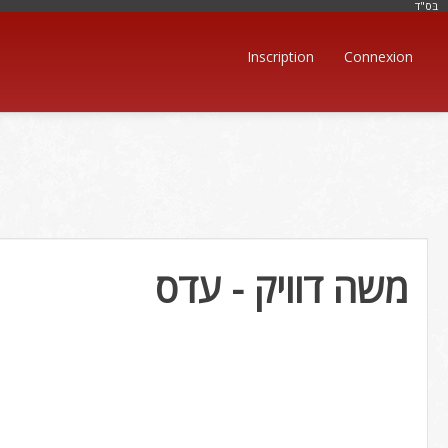
בּס"ד
Inscription
Connexion
משה דוויק - עדס