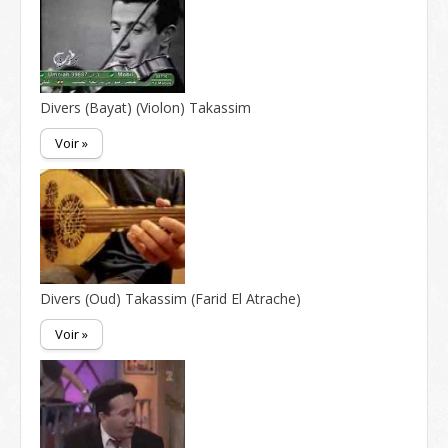
Divers (Bayat) (Violon) Takassim
Voir »
Divers (Oud) Takassim (Farid El Atrache)
Voir »