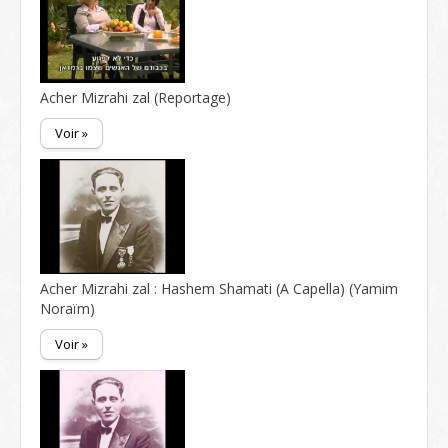
Acher Mizrahi zal (Reportage)
Voir »
Acher Mizrahi zal : Hashem Shamati (A Capella) (Yamim
Noraïm)
Voir »