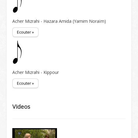
Acher Mizrahi - Hazara Amida (Yamim Noraïm)
Ecouter »
Acher Mizrahi - Kippour
Ecouter »
Videos