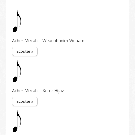
Acher Mizrahi - Weacohanim Weaam
Ecouter »
Acher Mizrahi - Keter Hijaz
Ecouter »