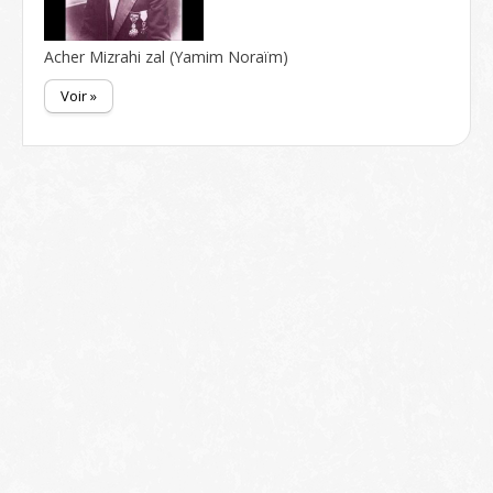
Acher Mizrahi zal (Yamim Noraïm)
Voir »