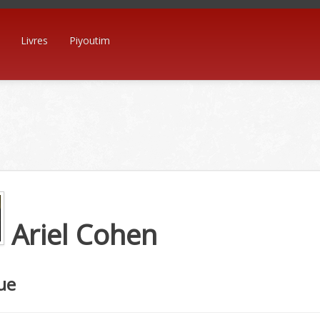
Livres
Piyoutim
Ariel Cohen
ue