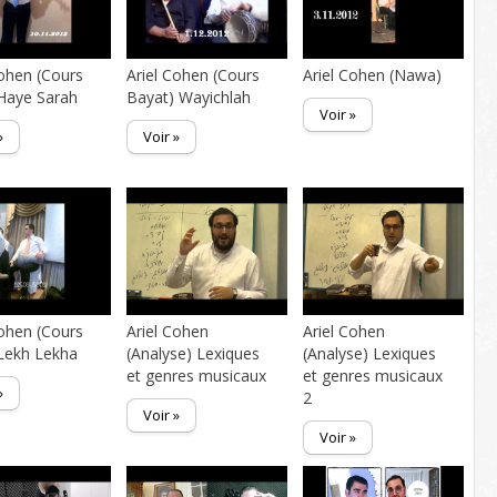
Cohen (Cours
Ariel Cohen (Cours
Ariel Cohen (Nawa)
 Haye Sarah
Bayat) Wayichlah
Voir »
»
Voir »
Cohen (Cours
Ariel Cohen
Ariel Cohen
Lekh Lekha
(Analyse) Lexiques
(Analyse) Lexiques
et genres musicaux
et genres musicaux
»
2
Voir »
Voir »