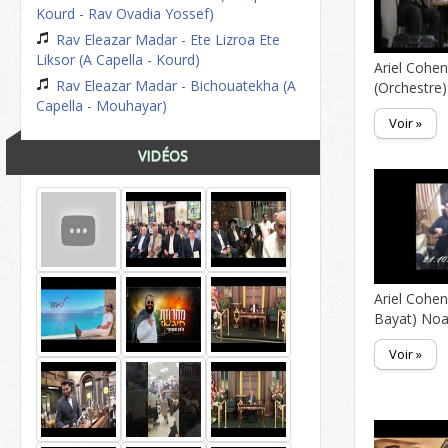
Kourd - Rav Ovadia Yossef)
Rav Eleazar Madar - Ete Lizroa Ete
Liksor (A Capella - Kourd)
Ariel Cohen
Rav Eleazar Madar - Bichouatekha (A
(Orchestre
Capella - Mouhayar)
Voir »
VIDÉOS
Ariel Cohen
Bayat) No
Voir »