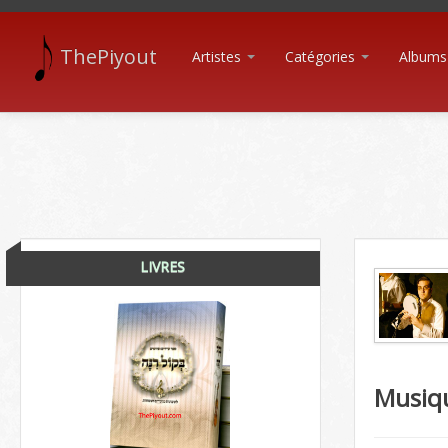
ThePiyout
Artistes
Catégories
Albums
LIVRES
Musiq