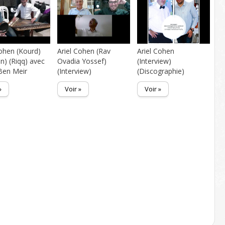
Cohen (Kourd)
Ariel Cohen (Rav
Ariel Cohen
n) (Riqq) avec
Ovadia Yossef)
(Interview)
Ben Meir
(Interview)
(Discographie)
»
Voir »
Voir »