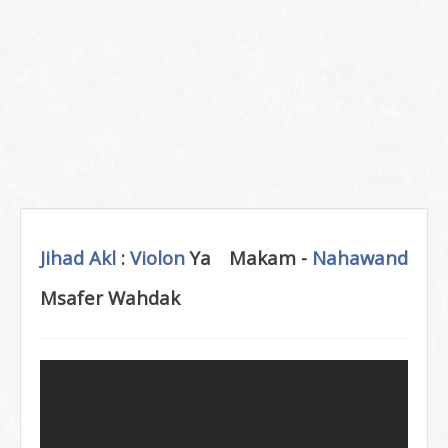
Jihad Akl
:
Violon
Ya
Makam -
Nahawand
Msafer Wahdak