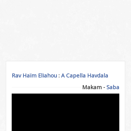
Rav Haïm Eliahou
:
A Capella
Havdala
Makam -
Saba