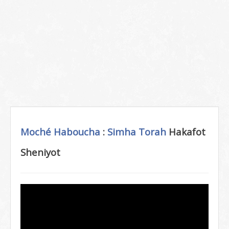
Moché Haboucha
:
Simha Torah
Hakafot
Sheniyot