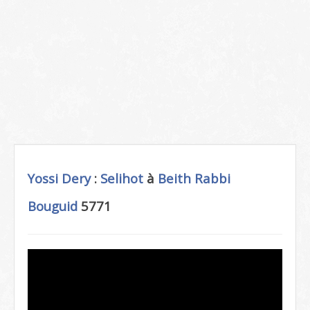
Yossi Dery
:
Selihot
à
Beith Rabbi
Bouguid
5771