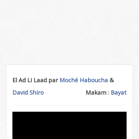
El Ad Li Laad par
Moché Haboucha
&
David Shiro
Makam :
Bayat