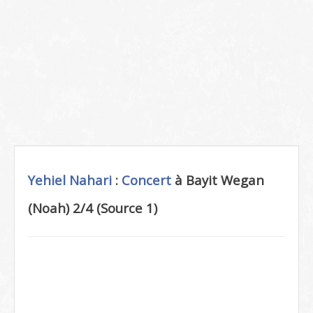
Yehiel Nahari
:
Concert
à Bayit Wegan
(Noah) 2/4 (Source 1)