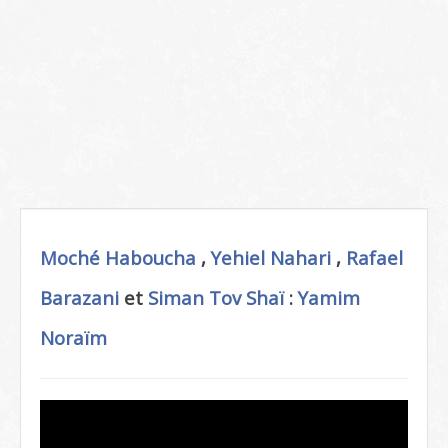
Moché Haboucha
,
Yehiel Nahari
,
Rafael
Barazani
et
Siman Tov Shaï
:
Yamim
Noraïm