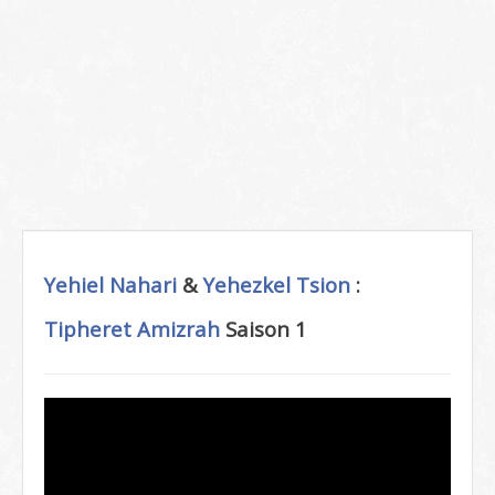
Yehiel Nahari
&
Yehezkel Tsion
:
Tipheret Amizrah
Saison 1