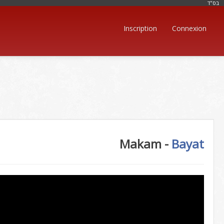
בּס"ד
Inscription
Connexion
Makam -
Bayat