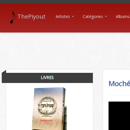
ThePiyout
Artistes
Catégories
Albums
LIVRES
Moché