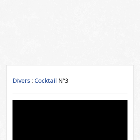
Divers
:
Cocktail
N°3