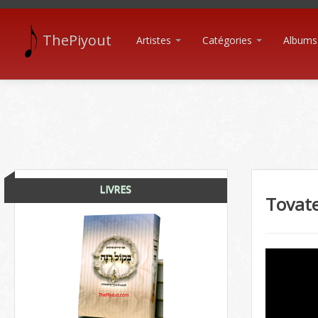
ThePiyout
Artistes
Catégories
Albums
LIVRES
Tovat