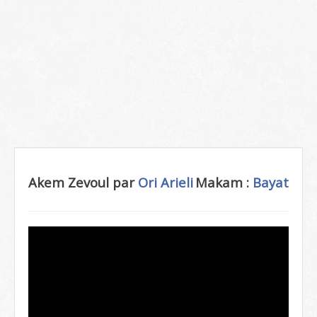
Akem Zevoul par
Ori Arieli
Makam :
Bayat