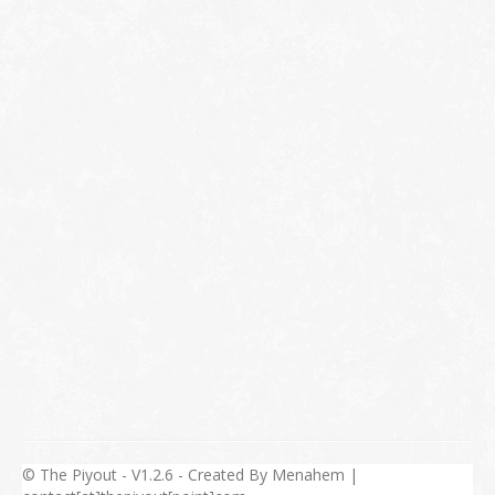
© The Piyout - V1.2.6 - Created By Menahem |