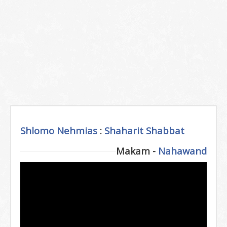
Shlomo Nehmias
:
Shaharit Shabbat
Makam -
Nahawand