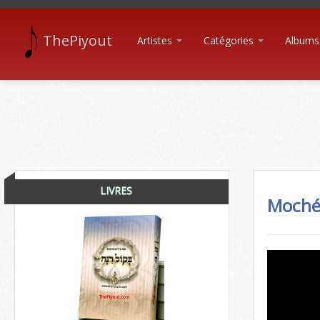
ThePiyout
Artistes
Catégories
Albums
LIVRES
Moché