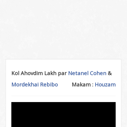
Kol Ahovdim Lakh par
Netanel Cohen
&
Mordekhai Rebibo
Makam :
Houzam