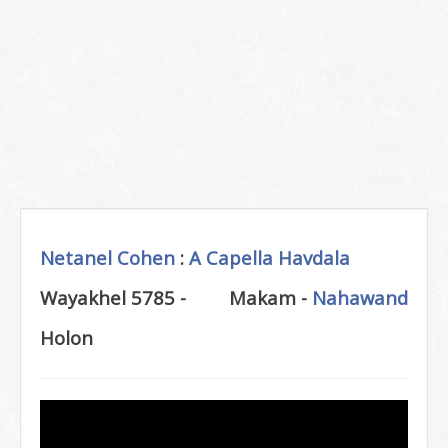
Netanel Cohen
:
A Capella
Havdala
Wayakhel 5785 -
Makam -
Nahawand
Holon