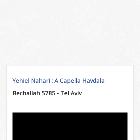
Yehiel Nahari
:
A Capella
Havdala
Bechallah 5785 - Tel Aviv