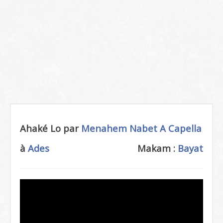
Ahaké Lo par
Menahem Nabet
A Capella
à
Ades
Makam :
Bayat