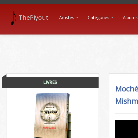
ThePiyout
Artistes
Catégories
Albums
LIVRES
Moché
Mishm